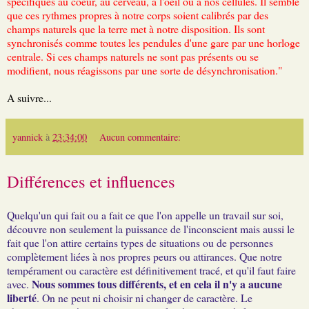
spécifiques au coeur, au cerveau, à l'oeil ou à nos cellules. Il semble
que ces rythmes propres à notre corps soient calibrés par des
champs naturels que la terre met à notre disposition. Ils sont
synchronisés comme toutes les pendules d'une gare par une horloge
centrale. Si ces champs naturels ne sont pas présents ou se
modifient, nous réagissons par une sorte de désynchronisation."
A suivre...
yannick
à
23:34:00
Aucun commentaire:
Différences et influences
Quelqu'un qui fait ou a fait ce que l'on appelle un travail sur soi,
découvre non seulement la puissance de l'inconscient mais aussi le
fait que l'on attire certains types de situations ou de personnes
complètement liées à nos propres peurs ou attirances. Que notre
tempérament ou caractère est définitivement tracé, et qu'il faut faire
Nous sommes tous différents, et en cela il n'y a aucune
avec.
liberté
. On ne peut ni choisir ni changer de caractère. Le