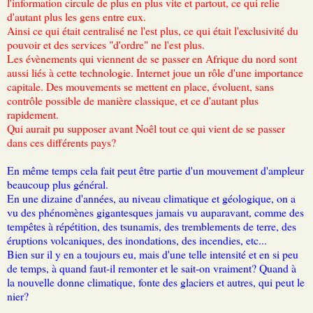
l'information circule de plus en plus vite et partout, ce qui relie
d'autant plus les gens entre eux.
Ainsi ce qui était centralisé ne l'est plus, ce qui était l'exclusivité du
pouvoir et des services "d'ordre" ne l'est plus.
Les évènements qui viennent de se passer en Afrique du nord sont
aussi liés à cette technologie. Internet joue un rôle d'une importance
capitale. Des mouvements se mettent en place, évoluent, sans
contrôle possible de manière classique, et ce d'autant plus
rapidement.
Qui aurait pu supposer avant Noêl tout ce qui vient de se passer
dans ces différents pays?
En même temps cela fait peut être partie d'un mouvement d'ampleur
beaucoup plus général.
En une dizaine d'années, au niveau climatique et géologique, on a
vu des phénomènes gigantesques jamais vu auparavant, comme des
tempêtes à répétition, des tsunamis, des tremblements de terre, des
éruptions volcaniques, des inondations, des incendies, etc...
Bien sur il y en a toujours eu, mais d'une telle intensité et en si peu
de temps, à quand faut-il remonter et le sait-on vraiment? Quand à
la nouvelle donne climatique, fonte des glaciers et autres, qui peut le
nier?