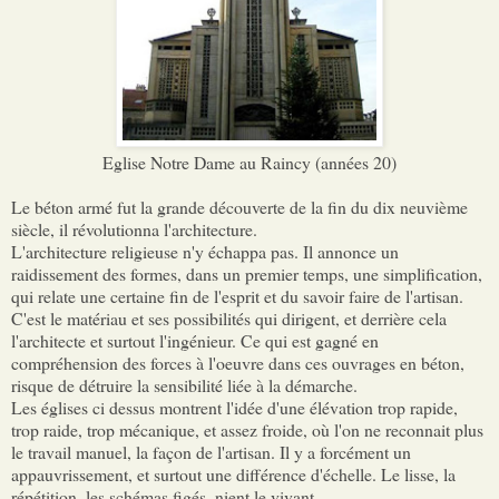
Eglise Notre Dame au Raincy (années 20)
Le béton armé fut la grande découverte de la fin du dix neuvième
siècle, il révolutionna l'architecture.
L'architecture religieuse n'y échappa pas. Il annonce un
raidissement des formes, dans un premier temps, une simplification,
qui relate une certaine fin de l'esprit et du savoir faire de l'artisan.
C'est le matériau et ses possibilités qui dirigent, et derrière cela
l'architecte et surtout l'ingénieur. Ce qui est gagné en
compréhension des forces à l'oeuvre dans ces ouvrages en béton,
risque de détruire la sensibilité liée à la démarche.
Les églises ci dessus montrent l'idée d'une élévation trop rapide,
trop raide, trop mécanique, et assez froide, où l'on ne reconnait plus
le travail manuel, la façon de l'artisan. Il y a forcément un
appauvrissement, et surtout une différence d'échelle. Le lisse, la
répétition, les schémas figés, nient le vivant.