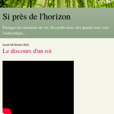
Si près de l'horizon
Partager des moments de vie, des petits riens, des grands tout, oser
l'authentique...
lundi 28 février 2011
Le discours d'un roi