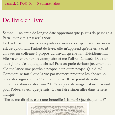
yannick
à
17:41:00
5 commentaires:
De livre en livre
Samedi, une amie de longue date apprenant que je suis de passage à
Paris, m'invite à passer la voir.
Le lendemain, nous voici à parler de nos vies respectives, où on en
est, ce qu'on fait. Parlant de livre, elle m'apprend qu'elle en a écrit
un avec un collègue à propos du travail qu'elle fait. Décidément...
Elle va en chercher un exemplaire et me l'offre dédicacé. Deux en
deux jours, c'est quelque chose! Puis on parle écriture justement, et
elle me lance une perche à propos d'un autre projet. Que dire?
Comment se fait-il que la vie par moment précipite les choses, ou
lance des signes à répétition comme si elle se jouait de notre
innocence dans ce domaine? Cette espèce de magie est nourrissante
pour l'observateur que je suis. Qu'en faire sinon aller dans le sens
indiqué...
"Tente, me dit-elle, c'est une bouteille à la mer! Que risques-tu?"