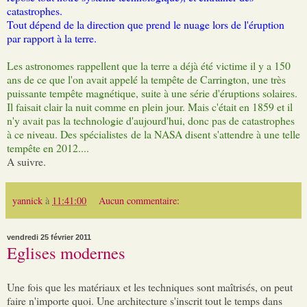
catastrophes.
Tout dépend de la direction que prend le nuage lors de l'éruption
par rapport à la terre.
Les astronomes rappellent que la terre a déjà été victime il y a 150
ans de ce que l'on avait appelé la tempête de Carrington, une très
puissante tempête magnétique, suite à une série d'éruptions solaires.
Il faisait clair la nuit comme en plein jour. Mais c'était en 1859 et il
n'y avait pas la technologie d'aujourd'hui, donc pas de catastrophes
à ce niveau. Des spécialistes de la NASA disent s'attendre à une telle
tempête en 2012....
A suivre.
yannick
à
11:41:00
Aucun commentaire:
vendredi 25 février 2011
Eglises modernes
Une fois que les matériaux et les techniques sont maîtrisés, on peut
faire n'importe quoi. Une architecture s'inscrit tout le temps dans