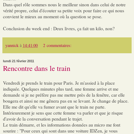
Dans quel rôle sommes nous le meilleur sinon dans celui de notre
vérité propre, celui d'écouter sa petite voix pour faire ce qui nous
convient le mieux au moment où la question se pose.
Conclusion du week end : Deux livres, ça fait un kilo, non?
yannick
à
14:41:00
2 commentaires:
lundi 21 février 2011
Rencontre dans le train
Vendredi je prends le train pour Paris. Je m'assied à la place
indiquée. Quelques minutes plus tard, une femme arrive et me
demande si je ne préfère pas me mettre près de la fenêtre, car elle
bougera et ainsi ne me gênera pas en se levant. Je change de place.
Elle me dit qu'elle va fumer avant que le train ne parte.
Intérieurement je sens que cette femme va parler et que je risque
d'avoir de la conversation pendant le trajet.
Le train démarre, et les informations données au micro me font
sourire : "Pour ceux qui sont dans une voiture IDZen, je vous