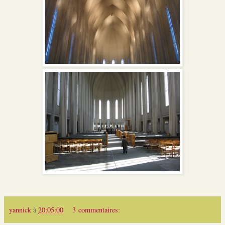
yannick
à
20:05:00
3 commentaires: