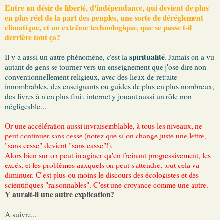
Entre un désir de liberté, d'indépendance, qui devient de plus
en plus réel de la part des peuples, une sorte de déréglement
climatique, et un extrême technologique, que se passe t-il
derrière tout ça?
spiritualité
Il y a aussi un autre phénomène, c'est la
. Jamais on a vu
autant de gens se tourner vers un enseignement que j'ose dire non
conventionnellement religieux, avec des lieux de retraite
innombrables, des enseignants ou guides de plus en plus nombreux,
des livres à n'en plus finir, internet y jouant aussi un rôle non
négligeable...
Or une accélération aussi invraisemblable, à tous les niveaux, ne
peut continuer sans cesse (notez que si on change juste une lettre,
"sans cesse" devient "sans casse"!).
Alors bien sur on peut imaginer qu'en freinant progressivement, les
excés, et les problèmes auxquels on peut s'attendre, tout cela va
diminuer. C'est plus ou moins le discours des écologistes et des
scientifiques "raisonnables". C'est une croyance comme une autre.
Y aurait-il une autre explication?
A suivre...