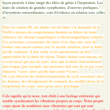
façon prouvée à faire surgir des idées de génie à l'inspiration. Les
dates de création de grandes symphonies, d'oeuvres poétiques,
d'inventions extraordinaires, sont d'évidence en relation avec celles
ci.
Dans les années 60, des études ont été faites à la demande de la
NASA à propos du comportement humain en dehors de toute
influence des champs magnétiques et électromagnétiques naturels.
Ces personnes consentantes devaient vivre dans une sorte de
bunker sans aucun contact avec le monde extérieur, pour la durée
qu'elle voulaient. A leur sortie on les questionnait sur leur
appréciation de la durée du séjour. Toutes étaient convaincues de
n'avoir passé que peu de jours, alors que la durée était nettement
plus longue (par exemple, une personne était sure de ne pas avoir
dépassée 3 jours, alors qu'elle était restée 9 jours).
On a pu observer des disfonctionnements du cycle menstruel chez
les femmes, des déréglements de sommeil, des modifications de la
température du corps, ainsi qu'un stress psychique.
Cela signifie qu'en nous, tout obéit à une horloge extérieure qui
semble synchroniser les vibrations propres au corps. Notre propre
corps ajuste de nombreux taux vibratoires qui sont qui sont