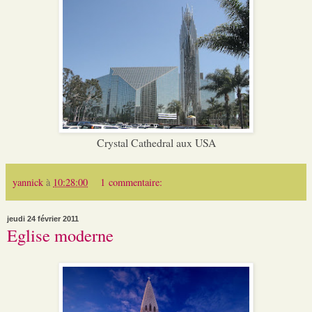
Crystal Cathedral aux USA
yannick
à
10:28:00
1 commentaire:
jeudi 24 février 2011
Eglise moderne