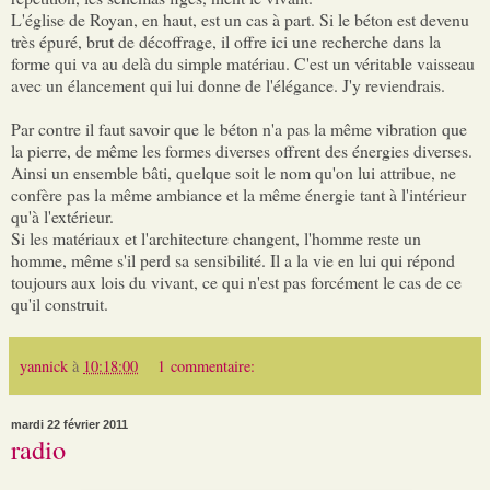
L'église de Royan, en haut, est un cas à part. Si le béton est devenu
très épuré, brut de décoffrage, il offre ici une recherche dans la
forme qui va au delà du simple matériau. C'est un véritable vaisseau
avec un élancement qui lui donne de l'élégance. J'y reviendrais.
Par contre il faut savoir que le béton n'a pas la même vibration que
la pierre, de même les formes diverses offrent des énergies diverses.
Ainsi un ensemble bâti, quelque soit le nom qu'on lui attribue, ne
confère pas la même ambiance et la même énergie tant à l'intérieur
qu'à l'extérieur.
Si les matériaux et l'architecture changent, l'homme reste un
homme, même s'il perd sa sensibilité. Il a la vie en lui qui répond
toujours aux lois du vivant, ce qui n'est pas forcément le cas de ce
qu'il construit.
yannick
à
10:18:00
1 commentaire:
mardi 22 février 2011
radio